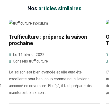
Nos
articles similaires
Trufficulture : préparez la saison
O
prochaine
T
Le 11 février 2022
Conseils trufficulture
La saison est bien avancée et elle aura été
C
excellente pour beaucoup comme nous l’avions
t
n
annoncé en novembre. Et déjà, il faut préparer dès
d
maintenant la saison...
po