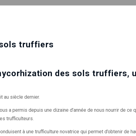
ols truffiers
orhization des sols truffiers, 
it au siècle dernier.
ous a permis depuis une dizaine d’année de nous nourrir de ce qui
s trufficulteurs.
conduisent à une trufficulture novatrice qui permet d’obtenir de ha