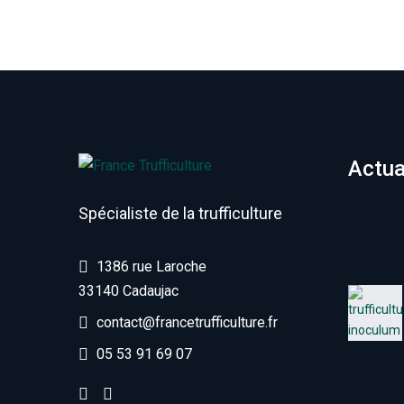
Actua
Spécialiste de la trufficulture
1386 rue Laroche
33140 Cadaujac
contact@francetrufficulture.fr
05 53 91 69 07