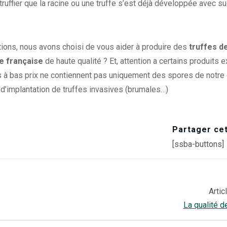
 truffier que la racine ou une truffe s’est déjà développée avec 
tions, nous avons choisi de vous aider à produire des
truffes de
fe française
de haute qualité ? Et, attention a certains produits 
s à bas prix ne contiennent pas uniquement des spores de notre
d’implantation de truffes invasives (brumales…)
Partager cet
[ssba-buttons]
Artic
La qualité d