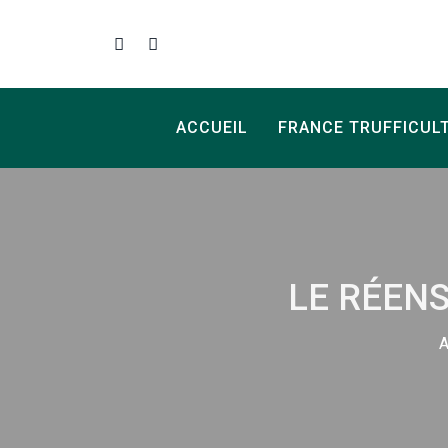
ACCUEIL
FRANCE TRUFFICUL
LE RÉEN
A