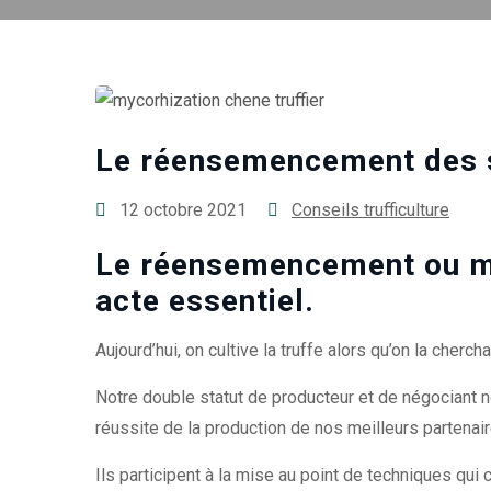
Le réensemencement des s
12 octobre 2021
Conseils trufficulture
Le réensemencement ou myc
acte essentiel.
Aujourd’hui, on cultive la truffe alors qu’on la chercha
Notre double statut de producteur et de négociant n
réussite de la production de nos meilleurs partenaire
Ils participent à la mise au point de techniques qui 