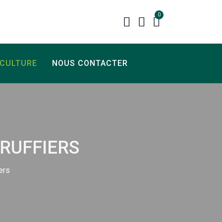
0
ICULTURE
NOUS CONTACTER
RUFFIERS
ers