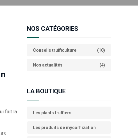
NOS CATÉGORIES
Conseils trufficulture
(10)
Nos actualités
(4)
un
LA BOUTIQUE
 fait la
Les plants truffiers
Les produits de mycorhization
uts