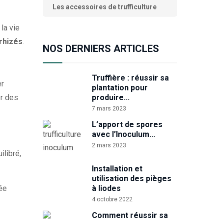
Les accessoires de trufficulture
la vie
rhizés
.
NOS DERNIERS ARTICLES
Truffière : réussir sa
er
plantation pour
er des
produire...
7 mars 2023
L’apport de spores
avec l’Inoculum...
2 mars 2023
ilibré,
Installation et
utilisation des pièges
ée
à liodes
4 octobre 2022
Comment réussir sa