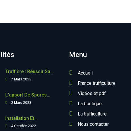
lités
Menu
Truffière : Réussir Sa...
Accueil
7 Mars 2023
France trufficulture
Vidéos et pdf
L’apport De Spores...
2 Mars 2023
La boutique
La trufficulture
Installation Et...
Nous contacter
4 Octobre 2022