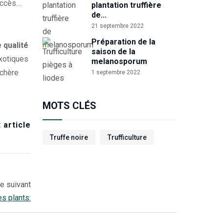
succès…
plantation truffière
de...
21 septembre 2022
Préparation de la
 qualité
saison de la
exotiques
melanosporum
 chère
1 septembre 2022
MOTS CLÉS
 article
Truffe noire
Trufficulture
le suivant
es plants: