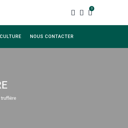
0
ICULTURE
NOUS CONTACTER
RE
truffière