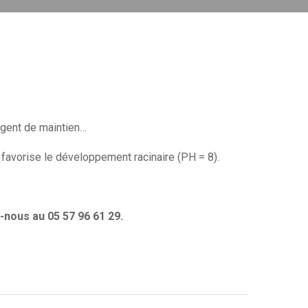
agent de maintien…
 favorise le développement racinaire (PH = 8).
nous au 05 57 96 61 29.