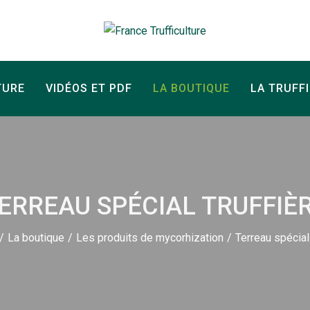
TURE
VIDÉOS ET PDF
LA BOUTIQUE
LA TRUFF
ERREAU SPÉCIAL TRUFFIÈ
/
La boutique
/
Les produits de mycorhization
/
Terreau spécial 